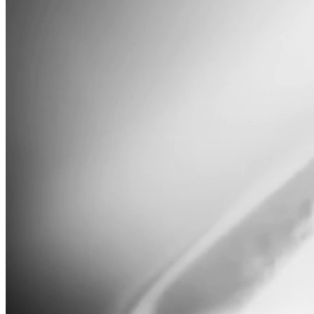
Заказать свой кофе
Безупречный результат благодаря трем ключевым факторам
производства
Работаем на лучшем оборудовании