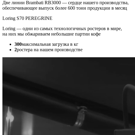
Две линии Brambati RB3000 — сердце нашего производства,
обеспечивающее выпуск более 600 тонн продукции в месяц
Loring S70 PEREGRINE
Loring — одни из самых технологичных ростеров в мире,
на них мы обжариваем небольшие партии кофе
300
максимальная загрузка в кг
2
ростера на нашем производстве