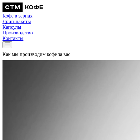
Кофе в зернах
Дрип-пакеты
Капсулы
Производство
Контакты
Как мы производим кофе за вас